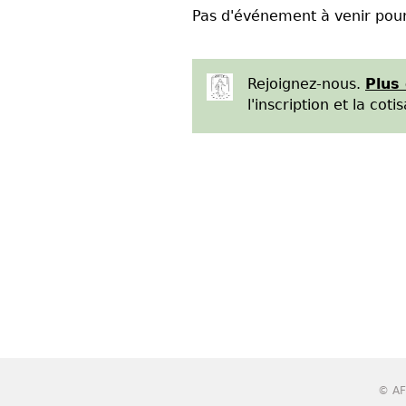
Pas d'événement à venir pou
Rejoignez-nous.
Plus
l'inscription et la cotis
© AF