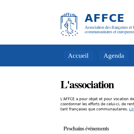
AFFCE
Association des françaises et f
communautaires et europeen
Accueil
Agenda
L'association
L'AFFCE a pour objet et pour vocation de 
coordonner les efforts de celui-ci, de re
tant françaises que communautaires.
Lir
Prochains événements