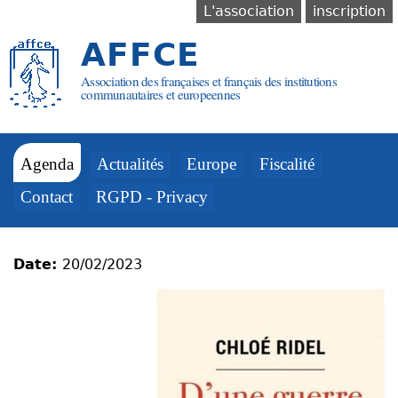
Aller au
L'association
inscription
contenu
principal
AFFCE
Association des françaises et français des institutions
communautaires et europeennes
Agenda
Actualités
Europe
Fiscalité
Contact
RGPD - Privacy
Date:
20/02/2023